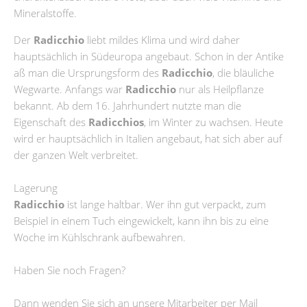
Mineralstoffe.
Der
Radicchio
liebt mildes Klima und wird daher
hauptsächlich in Südeuropa angebaut. Schon in der Antike
aß man die Ursprungsform des
Radicchio
, die bläuliche
Wegwarte. Anfangs war
Radicchio
nur als Heilpflanze
bekannt. Ab dem 16. Jahrhundert nutzte man die
Eigenschaft des
Radicchios
, im Winter zu wachsen. Heute
wird er hauptsächlich in Italien angebaut, hat sich aber auf
der ganzen Welt verbreitet.
Lagerung
Radicchio
ist lange haltbar. Wer ihn gut verpackt, zum
Beispiel in einem Tuch eingewickelt, kann ihn bis zu eine
Woche im Kühlschrank aufbewahren.
Haben Sie noch Fragen?
Dann wenden Sie sich an unsere Mitarbeiter per Mail