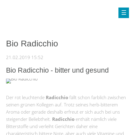
Bio Radicchio
21.02.2019 15:52
Bio Radicchio - bitter und gesund
Der rot leuchtende
Radicchio
fällt schon farblich zwischen
seinen grünen Kollegen auf. Trotz seines herb-bitterem
Aroma oder gerade deshalb erfreut er sich auch bei uns
steigender Beliebtheit.
Radicchio
enthält nämlich viele
Bitterstoffe und verleiht Gerichten daher eine
charakteristisch bittere Note, aber auch viele Vitamine und