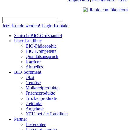
Jetzt Kunde werden!
Login
Kontakt
Startseite
BIO-Großhandel
Über Landlinie
BIO-Philosophie
BIO-Kompetenz
Qualitätsanspruch
Karriere
Aktuelles
BIO-Sortiment
Obst
Gemüse
Molkereiprodukte
Frischeprodukte
Trockenprodukte
Getränke
Angebote
NEU bei der Landlinie
Partner
Lieferanten
Lieferant werden