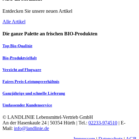
Entdecken Sie unsere neuen Artikel
Alle Artikel
Die ganze Palette an frischen BIO-Produkten
Top Bio-Qualität
Bio-Produktvielfalt
Verzicht auf Flugware
Faires Preis-Leistungsverhältnis
Ganzjährige und schnelle Lieferung
Umfassender Kundenservice
© LANDLINIE Lebensmittel-Vertrieb GmbH
An der Hasenkaule 24 | 50354 Hürth | Tel.:
02233-974510
| E-
Mail:
info@landlinie.de
Impressum
|
Datenschutz
|
AGB