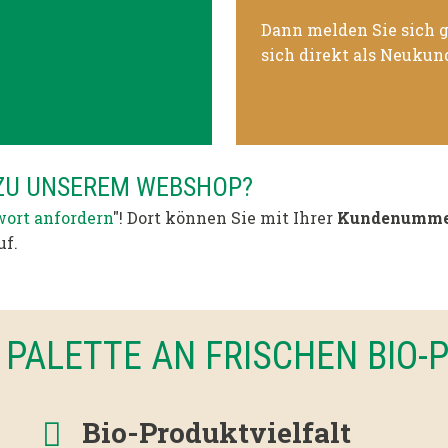
Dann melden Sie sich g
sich direkt als Neukun
 ZU UNSEREM WEBSHOP?
ort anfordern
"! Dort können Sie mit Ihrer
Kundenumme
uf.
 PALETTE AN FRISCHEN BIO
Bio-Produktvielfalt