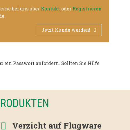
erne bei uns über
Kontakt
oder
Registrieren
de.
Jetzt Kunde werden!
r
ein Passwort anfordern. Sollten Sie Hilfe
-PRODUKTEN
Verzicht auf Flugware