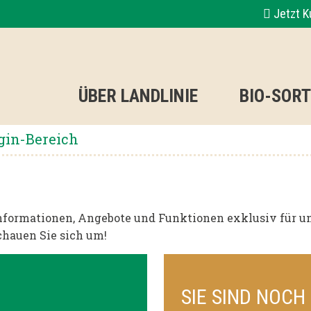
Jetzt 
ÜBER LANDLINIE
BIO-SOR
gin-Bereich
formationen, Angebote und Funktionen exklusiv für un
chauen Sie sich um!
SIE SIND NOCH