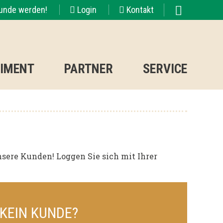
Kunde werden!
Login
Kontakt
TIMENT
PARTNER
SERVICE
sere Kunden! Loggen Sie sich mit Ihrer
 KEIN KUNDE?