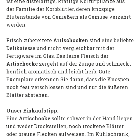
ist eine distelartige, kräftige Kulturpflanze aus
der Familie der Korbblütler, deren knospige
Blütenstände von Genießern als Gemüse verzehrt
werden.
Frisch zubereitete
Artischocken
sind eine beliebte
Delikatesse und nicht vergleichbar mit der
Fertigware im Glas. Das feine Fleisch der
Artischocke
zergeht auf der Zunge und schmeckt
herrlich aromatisch und leicht herb. Gute
Exemplare erkennen Sie daran, dass die Knospen
noch fest verschlossen sind und nur die äußeren
Blätter abstehen.
Unser Einkaufstipp:
Eine
Artischocke
sollte schwer in der Hand liegen
und weder Druckstellen, noch trockene Blätter
oder braune Flecken aufweisen. Im Kühlschrank,