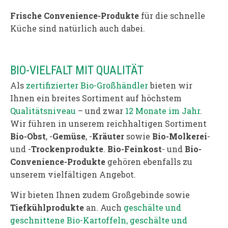
Frische Convenience-Produkte
für die schnelle
Küche sind natürlich auch dabei.
BIO-VIELFALT MIT QUALITÄT
Als
zertifizierter Bio-Großhändler
bieten wir
Ihnen ein breites Sortiment auf höchstem
Qualitätsniveau
– und zwar
12 Monate im Jahr
.
Wir führen in unserem reichhaltigen Sortiment
Bio-Obst
, -
Gemüse
, -
Kräuter
sowie
Bio-Molkerei
-
und -
Trockenprodukte
.
Bio-Feinkost
- und
Bio-
Convenience-Produkte
gehören ebenfalls zu
unserem vielfältigen Angebot.
Wir bieten Ihnen zudem Großgebinde sowie
Tiefkühlprodukte
an. Auch
geschälte und
geschnittene Bio-Kartoffeln,
geschälte und