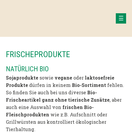
FRISCHEPRODUKTE
NATÜRLICH BIO
Sojaprodukte
sowie
vegane
oder
laktosefreie
Produkte
dürfen in keinem
Bio-Sortiment
fehlen.
So finden Sie auch bei uns diverse
Bio-
Frischeartikel ganz ohne tierische Zusätze
, aber
auch eine Auswahl von
frischen Bio-
Fleischprodukten
wie z.B. Aufschnitt oder
Grillwürsten aus kontrolliert ökologischer
Tierhaltung.